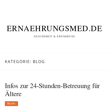
ERNAEHRUNGSMED.DE
GESUNDHEIT & ERNÄHRUNG
KATEGORIE: BLOG
Infos zur 24-Stunden-Betreuung für
Ältere
BLOG