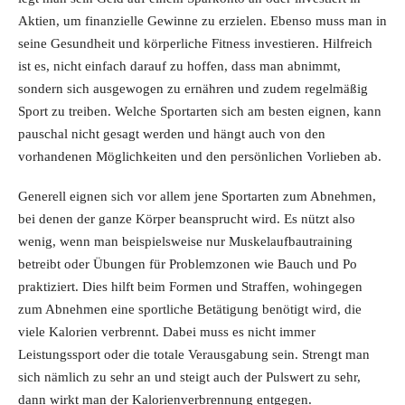
Aktien, um finanzielle Gewinne zu erzielen. Ebenso muss man in
seine Gesundheit und körperliche Fitness investieren. Hilfreich
ist es, nicht einfach darauf zu hoffen, dass man abnimmt,
sondern sich ausgewogen zu ernähren und zudem regelmäßig
Sport zu treiben. Welche Sportarten sich am besten eignen, kann
pauschal nicht gesagt werden und hängt auch von den
vorhandenen Möglichkeiten und den persönlichen Vorlieben ab.
Generell eignen sich vor allem jene Sportarten zum Abnehmen,
bei denen der ganze Körper beansprucht wird. Es nützt also
wenig, wenn man beispielsweise nur Muskelaufbautraining
betreibt oder Übungen für Problemzonen wie Bauch und Po
praktiziert. Dies hilft beim Formen und Straffen, wohingegen
zum Abnehmen eine sportliche Betätigung benötigt wird, die
viele Kalorien verbrennt. Dabei muss es nicht immer
Leistungssport oder die totale Verausgabung sein. Strengt man
sich nämlich zu sehr an und steigt auch der Pulswert zu sehr,
dann wirkt man der Kalorienverbrennung entgegen.