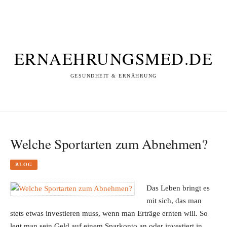
ERNAEHRUNGSMED.DE
GESUNDHEIT & ERNÄHRUNG
Welche Sportarten zum Abnehmen?
BLOG
Das Leben bringt es
mit sich, das man
stets etwas investieren muss, wenn man Erträge ernten will. So
legt man sein Geld auf einem Sparkonto an oder investiert in