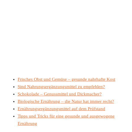
Frisches Obst und Gemüse – gesunde nahrhafte Kost
Sind Nahrungsergänzungsmittel zu empfehlen?
Schokolade – Genussmittel und Dickmacher?
Biologische Ernährung – die Natur hat immer recht?
Ernährungsergänzungsmittel auf dem Prüfstand
Tipps und Tricks für eine gesunde und ausgewogene
Ernährung