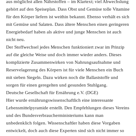
aus möglichst allen Nährstoffen – im Klartext; viel Abwechslung
gehört auf den Speiseplan. Dass Obst und Gemüse tolle Vitamine
für den Körper liefern ist weithin bekannt. Ebenso verhält es sich
mit Gemüse und Salaten. Dass ältere Menschen einen geringeren
Energiebedarf haben als aktive und junge Menschen ist auch
nicht neu.
Der Stoffwechsel jedes Menschen funktioniert zwar im Prinzip
auf die gleiche Weise und doch immer wieder anders. Dieses
komplizierte Zusammenwirken von Nahrungsaufnahme und
Reservelagerung des Körpers ist für viele Menschen ein Buch
mit sieben Siegeln. Dazu wirken noch die Ballaststoffe und
sorgen für einen geregelten und gesunden Stuhlgang.
Deutsche Gesellschaft für Ernährung e.V. (DGE)
Hier wurde ernährungswissenschaftlich eine interessante
Lebensmittelpyramide erstellt. Den Empfehlungen dieses Vereins
und des Bundesverbraucherministeriums kann man
unbedenklich folgen. Wissenschaftler haben diese Vorgaben
entwickelt, doch auch diese Experten sind sich nicht immer so