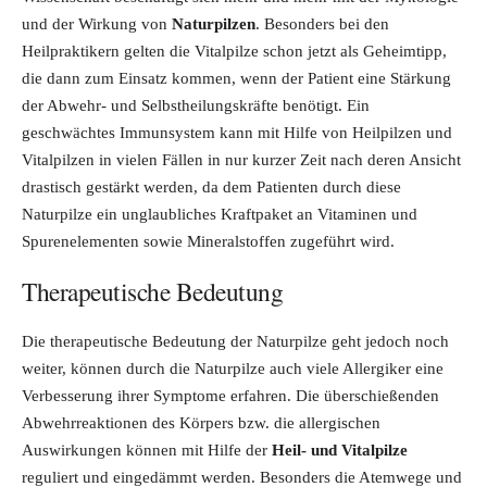
und der Wirkung von
Naturpilzen
. Besonders bei den
Heilpraktikern gelten die Vitalpilze schon jetzt als Geheimtipp,
die dann zum Einsatz kommen, wenn der Patient eine Stärkung
der Abwehr- und Selbstheilungskräfte benötigt. Ein
geschwächtes Immunsystem kann mit Hilfe von Heilpilzen und
Vitalpilzen in vielen Fällen in nur kurzer Zeit nach deren Ansicht
drastisch gestärkt werden, da dem Patienten durch diese
Naturpilze ein unglaubliches Kraftpaket an Vitaminen und
Spurenelementen sowie Mineralstoffen zugeführt wird.
Therapeutische Bedeutung
Die therapeutische Bedeutung der Naturpilze geht jedoch noch
weiter, können durch die Naturpilze auch viele Allergiker eine
Verbesserung ihrer Symptome erfahren. Die überschießenden
Abwehrreaktionen des Körpers bzw. die allergischen
Auswirkungen können mit Hilfe der
Heil- und Vitalpilze
reguliert und eingedämmt werden. Besonders die Atemwege und