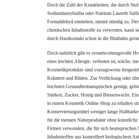
Doch die Zahl der Krankheiten, die durch Stoff
Sodiumlaurylsulfat oder Natrium Laureth Sulfa
Formaldehyd entstehen, nimmt ständig zu. Der 
chemischen Inhaltsstoffe zu verwerten, kann sie
durch Hautkontakt schon in die Blutbahn gerat
Doch natürlich gibt es verantwortungsvolle Her
einer leichten Allergie, verboten ist, solche, m
Kosmetikprodukte sind vorzugsweise hergestel
Kräutern und Blüten. Zur Verdickung oder übe
höchsten Gesundheitsansprüchen genügt, gehör
Stärken, Zucker, Honig und Bienenwachs. Ein 
in einem Kosmetik Online Shop zu erhalten sin
Konservierungsmittel weniger lange Haltbarkei
für die meisten Naturprodukte ohne künstliche
Firmen verwenden, die für sich beanspruchen 
Inhaltsstoffen aus kontrolliert biologischem A