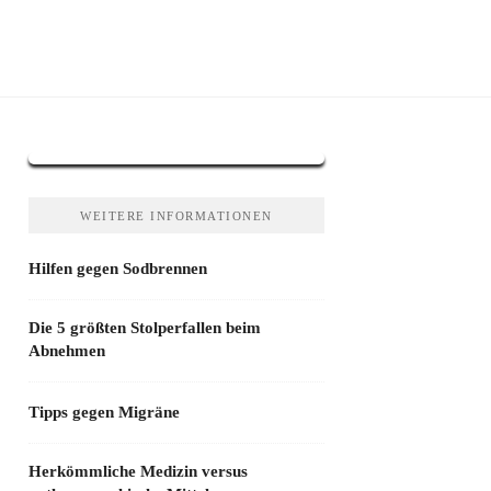
WEITERE INFORMATIONEN
Hilfen gegen Sodbrennen
Die 5 größten Stolperfallen beim
Abnehmen
Tipps gegen Migräne
Herkömmliche Medizin versus