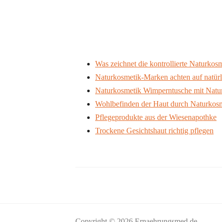
Was zeichnet die kontrollierte Naturkos
Naturkosmetik-Marken achten auf natür
Naturkosmetik Wimperntusche mit Natu
Wohlbefinden der Haut durch Naturkos
Pflegeprodukte aus der Wiesenapothke
Trockene Gesichtshaut richtig pflegen
Copyright © 2026 Ernaehrungsmed.de.