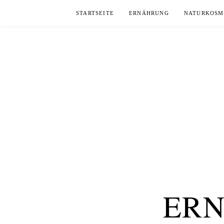
Skip
STARTSEITE
ERNÄHRUNG
NATURKOSM
to
content
ERN