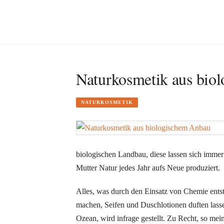
Naturkosmetik aus bio
NATURKOSMETIK
biologischen Landbau, diese lassen sich immer 
Mutter Natur jedes Jahr aufs Neue produziert.
Alles, was durch den Einsatz von Chemie entst
machen, Seifen und Duschlotionen duften lass
Ozean, wird infrage gestellt. Zu Recht, so meine