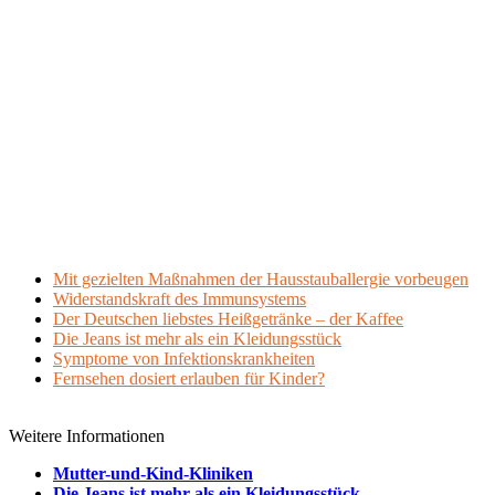
Mit gezielten Maßnahmen der Hausstauballergie vorbeugen
Widerstandskraft des Immunsystems
Der Deutschen liebstes Heißgetränke – der Kaffee
Die Jeans ist mehr als ein Kleidungsstück
Symptome von Infektionskrankheiten
Fernsehen dosiert erlauben für Kinder?
Weitere Informationen
Mutter-und-Kind-Kliniken
Die Jeans ist mehr als ein Kleidungsstück