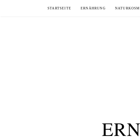
Skip
STARTSEITE
ERNÄHRUNG
NATURKOSM
to
content
ERN