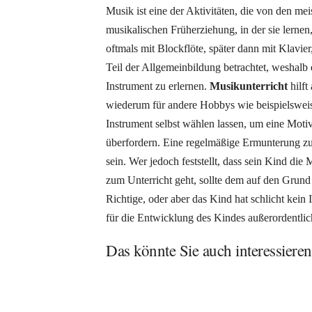
Musik ist eine der Aktivitäten, die von den me
musikalischen Früherziehung, in der sie lernen
oftmals mit Blockflöte, später dann mit Klavie
Teil der Allgemeinbildung betrachtet, weshalb e
Instrument zu erlernen.
Musikunterricht
hilft
wiederum für andere Hobbys wie beispielsweise 
Instrument selbst wählen lassen, um eine Motiv
überfordern. Eine regelmäßige Ermunterung z
sein. Wer jedoch feststellt, dass sein Kind d
zum Unterricht geht, sollte dem auf den Grund 
Richtige, oder aber das Kind hat schlicht kein 
für die Entwicklung des Kindes außerordentlic
Das könnte Sie auch interessieren