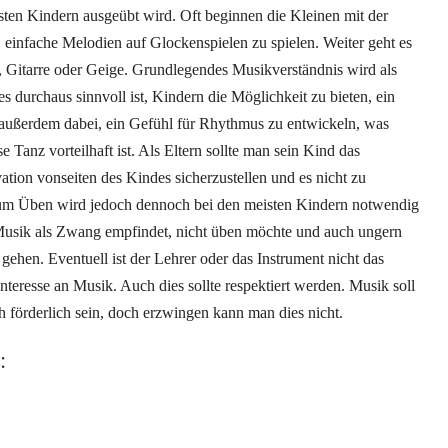
isten Kindern ausgeübt wird. Oft beginnen die Kleinen mit der
, einfache Melodien auf Glockenspielen zu spielen. Weiter geht es
r, Gitarre oder Geige. Grundlegendes Musikverständnis wird als
s durchaus sinnvoll ist, Kindern die Möglichkeit zu bieten, ein
 außerdem dabei, ein Gefühl für Rhythmus zu entwickeln, was
Tanz vorteilhaft ist. Als Eltern sollte man sein Kind das
ation vonseiten des Kindes sicherzustellen und es nicht zu
um Üben wird jedoch dennoch bei den meisten Kindern notwendig
ie Musik als Zwang empfindet, nicht üben möchte und auch ungern
gehen. Eventuell ist der Lehrer oder das Instrument nicht das
Interesse an Musik. Auch dies sollte respektiert werden. Musik soll
h förderlich sein, doch erzwingen kann man dies nicht.
: