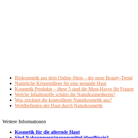
Biokosmetik aus dem Online-Shop – der neue Beauty-Trend
Natürliche Körperpflege für eine gesunde Haut
Kosmetik Produkte – diese 5 sind die Must-Haves für Frauen
Welche Inhaltsstoffe schätzt die Naturkosmetikerin?
Was zeichnet die kontrollierte Naturkosmetik aus?
Wohlbefinden der Haut durch Naturkosmetik
Weitere Informationen
Kosmetik für die alternde Haut
Sind Nahrungsergänzungsmittel überflüssig?