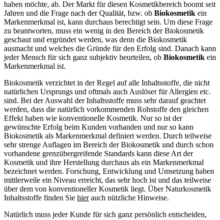
haben möchte, ab. Der Markt für diesen Kosmetikbereich boomt seit
Jahren und die Frage nach der Qualität, bzw. ob
Biokosmetik
ein
Markenmerkmal ist, kann durchaus berechtigt sein. Um diese Frage
zu beantworten, muss ein wenig in den Bereich der Biokosmetik
geschaut und ergründet werden, was denn die Biokosmetik
ausmacht und welches die Gründe für den Erfolg sind. Danach kann
jeder Mensch für sich ganz subjektiv beurteilen, ob
Biokosmetik
ein
Markenmerkmal ist.
Biokosmetik verzichtet in der Regel auf alle Inhaltsstoffe, die nicht
natürlichen Ursprungs und oftmals auch Auslöser für Allergien etc.
sind. Bei der Auswahl der Inhaltsstoffe muss sehr darauf geachtet
werden, dass die natürlich vorkommenden Rohstoffe den gleichen
Effekt haben wie konventionelle Kosmetik. Nur so ist der
gewünschte Erfolg beim Kunden vorhanden und nur so kann
Biokosmetik als Markenmerkmal definiert werden. Durch teilweise
sehr strenge Auflagen im Bereich der Biokosmetik und durch schon
vorhandene grenzübergreifende Standards kann diese Art der
Kosmetik und ihre Herstellung durchaus als ein Markenmerkmal
bezeichnet werden. Forschung, Entwicklung und Umsetzung haben
mittlerweile ein Niveau erreicht, das sehr hoch ist und das teilweise
über dem von konventioneller Kosmetik liegt. Über Naturkosmetik
Inhaltsstoffe finden Sie
hier
auch nützliche Hinweise.
Natürlich muss jeder Kunde für sich ganz persönlich entscheiden,